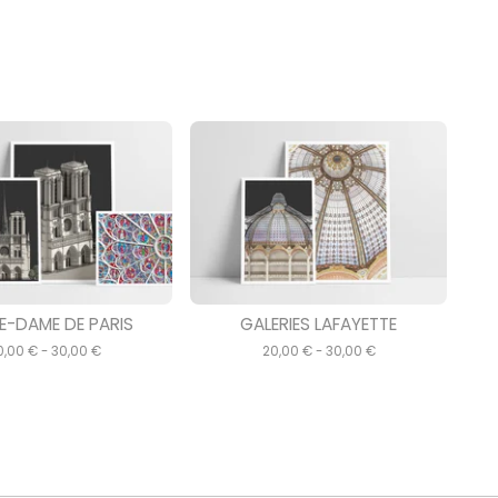
E-DAME DE PARIS
GALERIES LAFAYETTE
0,00
€
- 30,00
€
20,00
€
- 30,00
€