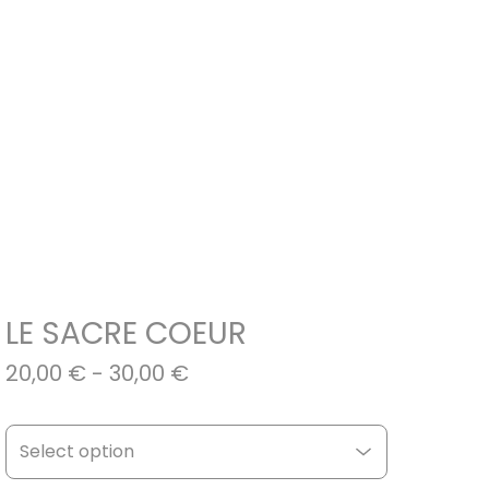
LE SACRE COEUR
20,00
€
- 30,00
€