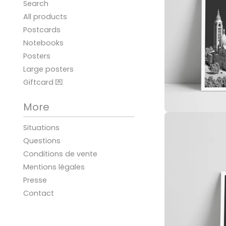
Search
All products
Postcards
Notebooks
Posters
Large posters
Giftcard 💌
More
Situations
Questions
Conditions de vente
Mentions légales
Presse
Contact