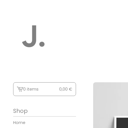
0 items
0,00
€
View
cart
-
Shop
Home